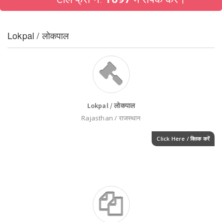
Lokpal / लोकपाल
Lokpal / लोकपाल
Rajasthan / राजस्थान
Click Here / क्लिक करें