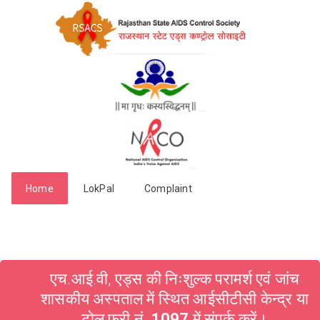
Home
LokPal
Complaint
एच.आई.वी, एड्स की निःशुल्क परामर्श एवं जांच
शासकीय अस्पताल में स्थित आईसीटीसी केन्द्र या
टोल फ्री नं.
1097
में संपर्क करें।