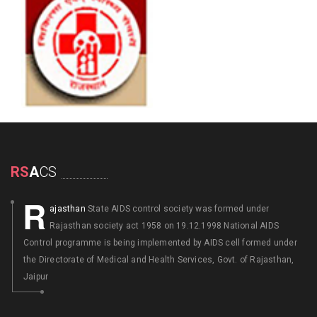
RS
A
CS
R
ajasthan
State AIDS control society was formed under
Rajasthan society act 1958 on 19.12.1998 National AIDS
Control programme is being implemented by AIDS cell formed under
the Directorate of Medical and Health Services, Govt. of Rajasthan,
Jaipur